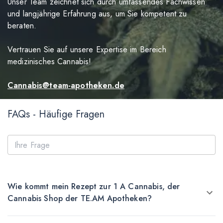
Unser Team zeichnet sich durch umfassendes Fachwissen
und langjährige Erfahrung aus, um Sie kompetent zu
beraten.
Vertrauen Sie auf unsere Expertise im Bereich
medizinisches Cannabis!
Cannabis@team-apotheken.de
FAQs - Häufige Fragen
Wie kommt mein Rezept zur 1 A Cannabis, der
Cannabis Shop der TE.AM Apotheken?