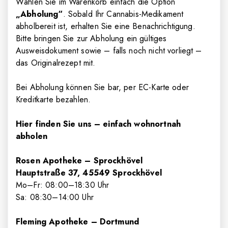
Wählen Sie im Warenkorb einfach die Option
„Abholung“
. Sobald Ihr Cannabis-Medikament
abholbereit ist, erhalten Sie eine Benachrichtigung.
Bitte bringen Sie zur Abholung ein gültiges
Ausweisdokument sowie – falls noch nicht vorliegt –
das Originalrezept mit.
Bei Abholung können Sie bar, per EC-Karte oder
Kreditkarte bezahlen.
Hier finden Sie uns – einfach wohnortnah
abholen
Rosen Apotheke – Sprockhövel
Hauptstraße 37, 45549 Sprockhövel
Mo–Fr: 08
:00
–18
:30
Uhr
Sa: 08
:30
–14
:00
Uhr
Fleming Apotheke – Dortmund