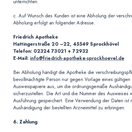
unterrichten.
c. Auf Wunsch des Kunden ist eine Abholung der verschrei
Abholung erfolgt an folgender Adresse:
Friedrich Apotheke
Hattingerstraße 20 –22, 45549 Sprockhövel
Telefon: 02324 73021 + 72932
E-Mail:
info@friedrich-apotheke-sprockhoevel.de
Bei Abholung händigt die Apotheke die verschreibungspfl
bevollmächtigte Person nur gegen Vorlage eines gültigen 
Ausweispapiere aus, um die ordnungsgemäße Aushändigung
sicherzustellen. Die Art und die Nummer des Ausweise
Ausführung gespeichert. Eine Verwendung der Daten ist
Aushändigung der bestellten Arzneimittel zu erbringen.
6. Zahlung