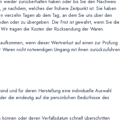
en wieder zurückerhalten haben oder bis Sie den Nachweis
 je nachdem, welches der frühere Zeitpunkt ist. Sie haben
nen vierzehn Tagen ab dem Tag, an dem Sie uns über den
nden oder zu übergeben. Die Frist ist gewahrt, wenn Sie die
. Wir tragen die Kosten der Rücksendung der Waren.
 aufkommen, wenn dieser Wertverlust auf einen zur Prüfung
er Waren nicht notwendigen Umgang mit ihnen zurückzuführen
 sind und für deren Herstellung eine individuelle Auswahl
er die eindeutig auf die persönlichen Bedürfnisse des
 können oder deren Verfallsdatum schnell überschritten