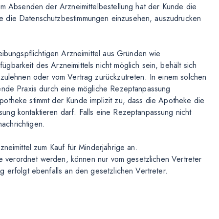
dem Absenden der Arzneimittelbestellung hat der Kunde die
ie die Datenschutzbestimmungen einzusehen, auszudrucken
eibungspflichtigen Arzneimittel aus Gründen wie
barkeit des Arzneimittels nicht möglich sein, behält sich
bzulehnen oder vom Vertrag zurückzutreten. In einem solchen
bende Praxis durch eine mögliche Rezeptanpassung
potheke stimmt der Kunde implizit zu, dass die Apotheke die
ung kontaktieren darf. Falls eine Rezeptanpassung nicht
achrichtigen.
zneimittel zum Kauf für Minderjährige an.
ige verordnet werden, können nur vom gesetzlichen Vertreter
 erfolgt ebenfalls an den gesetzlichen Vertreter.