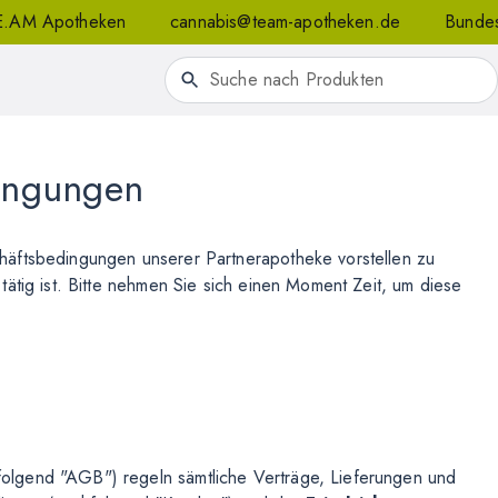
TE.AM Apotheken
cannabis@team-apotheken.de
Bundes
ingungen
häftsbedingungen unserer Partnerapotheke vorstellen zu
ätig ist. Bitte nehmen Sie sich einen Moment Zeit, um diese
lgend "AGB") regeln sämtliche Verträge, Lieferungen und