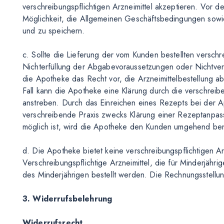
verschreibungspflichtigen Arzneimittel akzeptieren. Vor 
Möglichkeit, die Allgemeinen Geschäftsbedingungen sow
und zu speichern.
c. Sollte die Lieferung der vom Kunden bestellten verschr
Nichterfüllung der Abgabevoraussetzungen oder Nichtverfüg
die Apotheke das Recht vor, die Arzneimittelbestellung a
Fall kann die Apotheke eine Klärung durch die verschrei
anstreben. Durch das Einreichen eines Rezepts bei der A
verschreibende Praxis zwecks Klärung einer Rezeptanpass
möglich ist, wird die Apotheke den Kunden umgehend ben
d. Die Apotheke bietet keine verschreibungspflichtigen Ar
Verschreibungspflichtige Arzneimittel, die für Minderjähr
des Minderjährigen bestellt werden. Die Rechnungsstellung
3. Widerrufsbelehrung
Widerrufsrecht