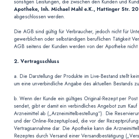
sonstigen Leistungen, die zwischen den Kunden und Kun
Apotheke, Inh. Michael Mahl e.K., Hattinger Str. 
abgeschlossen werden.
Die AGB sind gültig für Verbraucher, jedoch nicht für Un
gewerblichen oder selbständigen beruflichen Tätigkeit 
AGB seitens der Kunden werden von der Apotheke nicht a
2. Vertragsschluss
a. Die Darstellung der Produkte im Live-Bestand stellt kei
um eine unverbindliche Angabe des aktuellen Bestands zu
b. Wenn der Kunde ein gültiges Original-Rezept per Pos
sendet, gibt er damit ein verbindliches Angebot zum Kauf
Arzneimittel ab („Arzneimittelbestellung“). Die Reservie
und der Online-Rezeptupload, die vor der Rezeptprüfung 
Vertragsannahme dar. Die Apotheke kann die Arzneimittelb
Rezeptes durch Versand einer Versandbestätigung („Vers