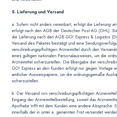
5. Lieferung und Versand
a. Sofern nicht anders vereinbart, erfolgt die Lieferung
erfolgt nach den AGB der Deutschen Post AG (DHL). Bei 
die Lieferung nach den AGB GO! Express & Logistics (De
Versand des Paketes bestätigt und eine Sendungsverfolg
verschreibungspflichtigen Arzneimittel durch den Versand
eines gültigen nationalen Personalausweises, um die or
Arzneimittel sicherzustellen. Die Übergabe der verschreib
GO! Express an den Kunden erfolgt nur gegen Vorlage ei
amtlicher Ausweispapiere, um die ordnungsgemäße Aushänd
sicherzustellen.
b. Der Versand von verschreibungspflichtigen Arzneimitte
Eingang der Arzneimittelbestellung, soweit das Arzneimitte
Apotheke trifft mit dem Kunden eine andere Absprache. Sow
innerhalb der in unter a. genannten Frist versendet werd