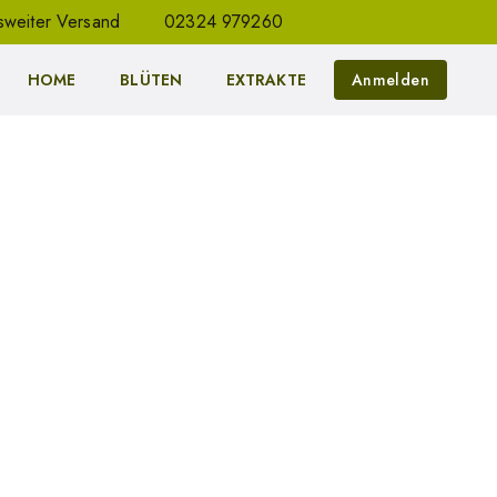
weiter Versand
02324 979260
HOME
BLÜTEN
EXTRAKTE
Anmelden