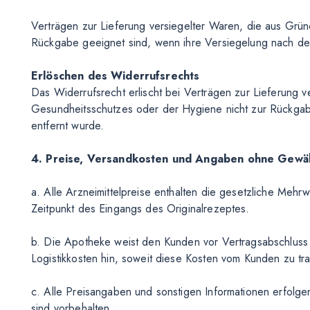
Verträgen zur Lieferung versiegelter Waren, die aus Grü
Rückgabe geeignet sind, wenn ihre Versiegelung nach der
Erlöschen des Widerrufsrechts
Das Widerrufsrecht erlischt bei Verträgen zur Lieferung 
Gesundheitsschutzes oder der Hygiene nicht zur Rückgab
entfernt wurde.
4. Preise, Versandkosten und Angaben ohne Gewä
a. Alle Arzneimittelpreise enthalten die gesetzliche Meh
Zeitpunkt des Eingangs des Originalrezeptes.
b. Die Apotheke weist den Kunden vor Vertragsabschluss 
Logistikkosten hin, soweit diese Kosten vom Kunden zu tr
c. Alle Preisangaben und sonstigen Informationen erfolg
sind vorbehalten.