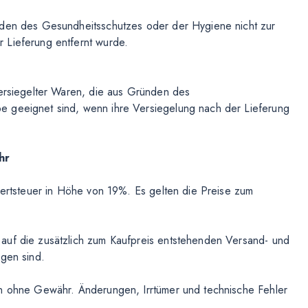
nden des Gesundheitsschutzes oder der Hygiene nicht zur
 Lieferung entfernt wurde.
versiegelter Waren, die aus Gründen des
e geeignet sind, wenn ihre Versiegelung nach der Lieferung
hr
rwertsteuer in Höhe von 19%. Es gelten die Preise zum
auf die zusätzlich zum Kaufpreis entstehenden Versand- und
agen sind.
en ohne Gewähr. Änderungen, Irrtümer und technische Fehler