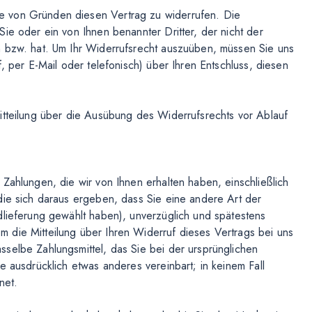
e von Gründen diesen Vertrag zu widerrufen. Die
ie oder ein von Ihnen benannter Dritter, der nicht der
n bzw. hat. Um Ihr Widerrufsrecht auszuüben, müssen Sie uns
, per E-Mail oder telefonisch) über Ihren Entschluss, diesen
itteilung über die Ausübung des Widerrufsrechts vor Ablauf
Zahlungen, die wir von Ihnen erhalten haben, einschließlich
die sich daraus ergeben, dass Sie eine andere Art der
dlieferung gewählt haben), unverzüglich und spätestens
 die Mitteilung über Ihren Widerruf dieses Vertrags bei uns
selbe Zahlungsmittel, das Sie bei der ursprünglichen
e ausdrücklich etwas anderes vereinbart; in keinem Fall
net.