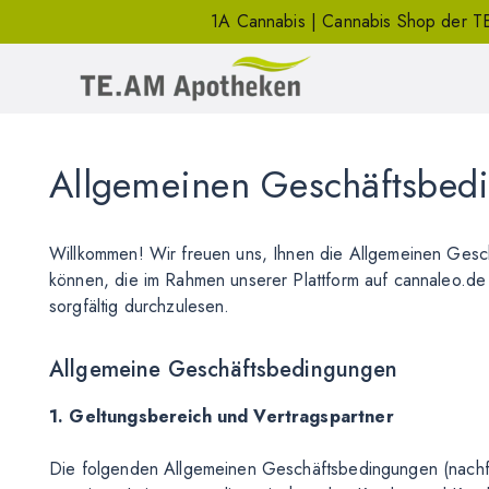
1A Cannabis | Cannabis Shop der 
Allgemeinen Geschäftsbed
Willkommen! Wir freuen uns, Ihnen die Allgemeinen Gesc
können, die im Rahmen unserer Plattform auf cannaleo.de t
sorgfältig durchzulesen.
Allgemeine Geschäftsbedingungen
1. Geltungsbereich und Vertragspartner
Die folgenden Allgemeinen Geschäftsbedingungen (nachfo