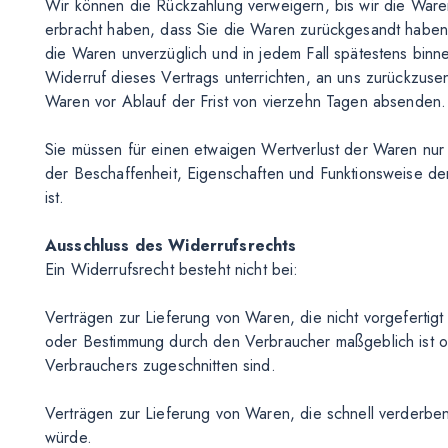
Wir können die Rückzahlung verweigern, bis wir die War
erbracht haben, dass Sie die Waren zurückgesandt haben,
die Waren unverzüglich und in jedem Fall spätestens bin
Widerruf dieses Vertrags unterrichten, an uns zurückzuse
Waren vor Ablauf der Frist von vierzehn Tagen absenden
Sie müssen für einen etwaigen Wertverlust der Waren nur
der Beschaffenheit, Eigenschaften und Funktionsweise d
ist.
Ausschluss des Widerrufsrechts
Ein Widerrufsrecht besteht nicht bei:
Verträgen zur Lieferung von Waren, die nicht vorgefertigt
oder Bestimmung durch den Verbraucher maßgeblich ist od
Verbrauchers zugeschnitten sind.
Verträgen zur Lieferung von Waren, die schnell verderben
würde.