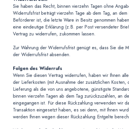
Sie haben das Recht, binnen vierzehn Tagen ohne Angab
Widerrufsfrist beträgt vierzehn Tage ab dem Tag, an dem S
Beförderer ist, die letzte Ware in Besitz genommen habe
eine eindeutige Erklärung (z.B. per Post versendeter Brief
Vertrag zu widerrufen, zukommen lassen.
Zur Wahrung der Widerrufsfrist genügt es, dass Sie die M
der Widerrufsfrist absenden.
Folgen des Widerrufs
Wenn Sie diesen Vertrag widerrufen, haben wir Ihnen alle 
der Lieferkosten (mit Ausnahme der zusätzlichen Kosten, 
Lieferung als die von uns angebotene, günstigste Standar
binnen vierzehn Tagen ab dem Tag zurückzuzahlen, an dem
eingegangen ist. Für diese Rückzahlung verwenden wir das
Transaktion eingesetzt haben, es sei denn, mit Ihnen wurd
werden Ihnen wegen dieser Rückzahlung Entgelte berech