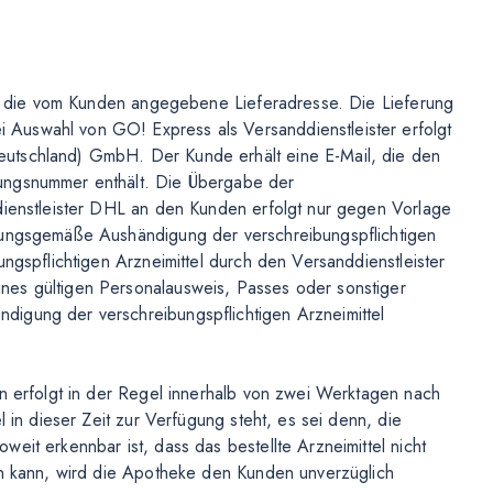
 an die vom Kunden angegebene Lieferadresse. Die Lieferung
Auswahl von GO! Express als Versanddienstleister erfolgt
utschland) GmbH. Der Kunde erhält eine E-Mail, die den
ungsnummer enthält. Die Übergabe der
dienstleister DHL an den Kunden erfolgt nur gegen Vorlage
dnungsgemäße Aushändigung der verschreibungspflichtigen
ungspflichtigen Arzneimittel durch den Versanddienstleister
nes gültigen Personalausweis, Passes oder sonstiger
igung der verschreibungspflichtigen Arzneimittel
ln erfolgt in der Regel innerhalb von zwei Werktagen nach
l in dieser Zeit zur Verfügung steht, es sei denn, die
eit erkennbar ist, dass das bestellte Arzneimittel nicht
en kann, wird die Apotheke den Kunden unverzüglich